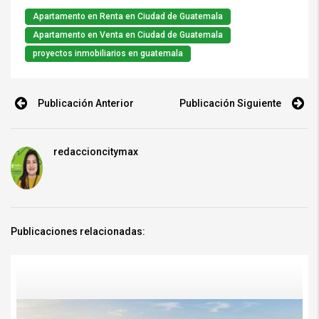
Apartamento en Renta en Ciudad de Guatemala
Apartamento en Venta en Ciudad de Guatemala
proyectos inmobiliarios en guatemala
Publicación Anterior
Publicación Siguiente
redaccioncitymax
Publicaciones relacionadas:
Mercado inmobiliario Guatemala 2026: cómo leer oportunidades con mejor
criterioMercado inmobiliario Guatemala 2026: cómo leer oportunidades con
mejor criterio