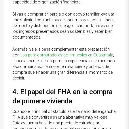
capacidad de organización financiera.
Si vas a comprar en pareja o con apoyo familiar, evaluar
una solicitud conjunta puede abrir mejores posibilidades
de monto y distribución de riesgo. Lo importante es que
los ingresos presentados sean sostenibles y estén bien
documentados.
Además, vale la pena complementar esta preparación
con
tips para compradores de inmuebles en Guatemala
,
especialmente si es tu primera experiencia en el mercado.
Esa combinación entre orden financiero y criterios de
compra suele hacer una gran diferencia al momento de
decidir.
4. El papel del FHA en la compra
de primera vivienda
Cuando el principal obstáculo es el tamaño del enganche,
FHA suele convertirse en una alternativa muy valiosa.
Este esquema ha sido una puerta de entrada para
muchos compradores que todavía no cuentan con un