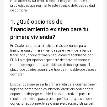
más orden, evitar errores frecuentes y enfocarte en
propiedades que realmente estén dentro de tu capacidad
de compra.
1. ¿Qué opciones de
financiamiento existen para tu
primera vivienda?
En Guatemala, las alternativas más comunes para
financiar una primera vivienda suelen venir de la banca
tradicional, cooperativas y esquemas respaldados por
FHA. La mejor opción dependerá de factores como el
monto del enganche, la estabilidad de tus ingresos, el
plazo que puedes asumir y el tipo de inmueble que deseas
comprar.
Los bancos suelen ser la primera ruta para quienes tienen
ingresos comprobables, historial crediticio ordenado y
capacidad de pago estable. Las cooperativas pueden
resultar atractivas para ciertos perfiles porque ofrecen
condiciones competitivas o una evaluación distinta del