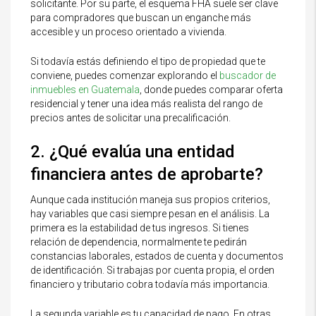
solicitante. Por su parte, el esquema FHA suele ser clave
para compradores que buscan un enganche más
accesible y un proceso orientado a vivienda.
Si todavía estás definiendo el tipo de propiedad que te
conviene, puedes comenzar explorando el
buscador de
inmuebles en Guatemala
, donde puedes comparar oferta
residencial y tener una idea más realista del rango de
precios antes de solicitar una precalificación.
2. ¿Qué evalúa una entidad
financiera antes de aprobarte?
Aunque cada institución maneja sus propios criterios,
hay variables que casi siempre pesan en el análisis. La
primera es la estabilidad de tus ingresos. Si tienes
relación de dependencia, normalmente te pedirán
constancias laborales, estados de cuenta y documentos
de identificación. Si trabajas por cuenta propia, el orden
financiero y tributario cobra todavía más importancia.
La segunda variable es tu capacidad de pago. En otras