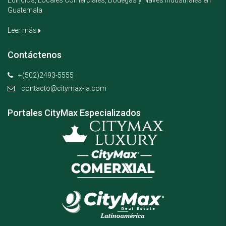
Guatemala
Leer más
Contáctenos
+(502)2493-5555
contacto@citymax-la.com
Portales CityMax Especializados