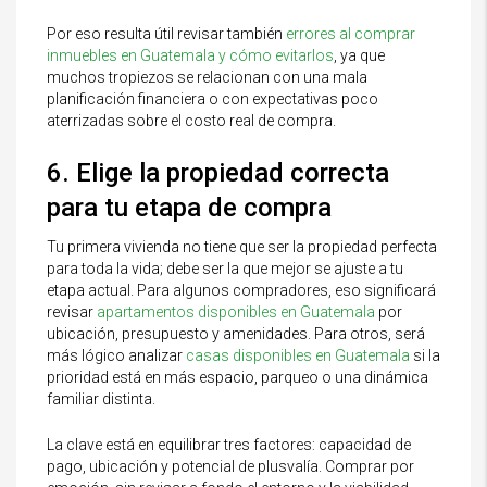
Por eso resulta útil revisar también
errores al comprar
inmuebles en Guatemala y cómo evitarlos
, ya que
muchos tropiezos se relacionan con una mala
planificación financiera o con expectativas poco
aterrizadas sobre el costo real de compra.
6. Elige la propiedad correcta
para tu etapa de compra
Tu primera vivienda no tiene que ser la propiedad perfecta
para toda la vida; debe ser la que mejor se ajuste a tu
etapa actual. Para algunos compradores, eso significará
revisar
apartamentos disponibles en Guatemala
por
ubicación, presupuesto y amenidades. Para otros, será
más lógico analizar
casas disponibles en Guatemala
si la
prioridad está en más espacio, parqueo o una dinámica
familiar distinta.
La clave está en equilibrar tres factores: capacidad de
pago, ubicación y potencial de plusvalía. Comprar por