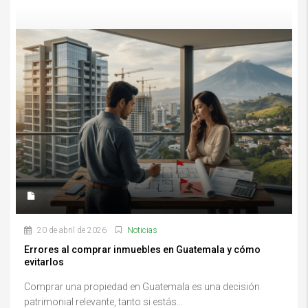
Errores al comprar inmuebles en Guatemala y cómo evitarlosErrores al
comprar inmuebles en Guatemala y cómo evitarlos
20 de abril de 2026
Noticias
Errores al comprar inmuebles en Guatemala y cómo
evitarlos
Comprar una propiedad en Guatemala es una decisión
patrimonial relevante, tanto si estás...