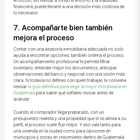
emoción, sin revisar a fondo el entorno y la viabilidad
financiera, puede llevarte a una decisión más costosa de
lo necesario.
7. Acompañarte bien también
mejora el proceso
Contar con una asesoría inmobiliaria adecuada no solo
ayuda a encontrar opciones; también ordena el proceso.
Un acompañamiento profesional te permite filtrar
inventario, entender mejor los documentos, anticipar
observaciones del banco y negociar con una visión más
clara. Si todavía no defines con quién trabajar, te conviene
revisar
la guía definitiva para elegir la mejor inmobiliaria en
Guatemala
para saber qué señales revisar antes de
avanzar.
Cuando el comprador llega preparado, con un
presupuesto realista y una propiedad que sí se alinea a su
perfil, el proceso suele fluir mejor. Y eso vale tanto para
una vivienda en la ciudad como para opciones en
municipios y zonas en crecimiento dentro de Guatemala.