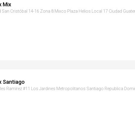
x Mix
 San Cristóbal 14-16 Zona 8 Mixco Plaza Helios Local 17 Ciudad Guate
x Santiago
iles Ramírez #11 Los Jardines Metropolitanos Santiago Republica Dom