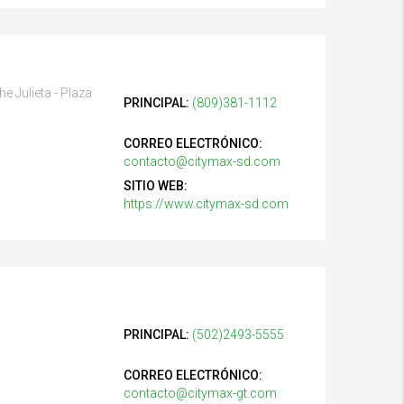
 Julieta - Plaza
PRINCIPAL:
(809)381-1112
CORREO ELECTRÓNICO:
contacto@citymax-sd.com
SITIO WEB:
https://www.citymax-sd.com
PRINCIPAL:
(502)2493-5555
CORREO ELECTRÓNICO:
contacto@citymax-gt.com