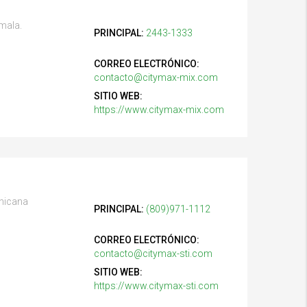
mala.
PRINCIPAL:
2443-1333
CORREO ELECTRÓNICO:
contacto@citymax-mix.com
SITIO WEB:
https://www.citymax-mix.com
inicana
PRINCIPAL:
(809)971-1112
CORREO ELECTRÓNICO:
contacto@citymax-sti.com
SITIO WEB:
https://www.citymax-sti.com