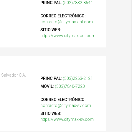
PRINCIPAL:
(502)7832-8644
CORREO ELECTRÓNICO:
contacto@citymax-ant.com
SITIO WEB:
https://www.citymax-ant.com
l Salvador C.A.
PRINCIPAL:
(503)2263-2121
MÓVIL:
(503)7840-7220
CORREO ELECTRÓNICO:
contacto@citymax-sv.com
SITIO WEB:
https://www.citymax-sv.com