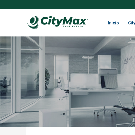
Inicio
Cit