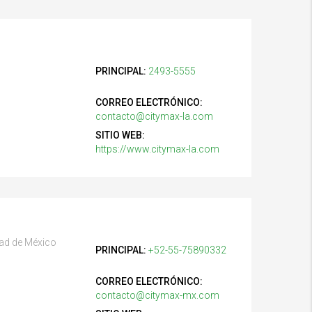
PRINCIPAL:
2493-5555
CORREO ELECTRÓNICO:
contacto@citymax-la.com
SITIO WEB:
https://www.citymax-la.com
dad de México
PRINCIPAL:
+52-55-75890332
CORREO ELECTRÓNICO:
contacto@citymax-mx.com