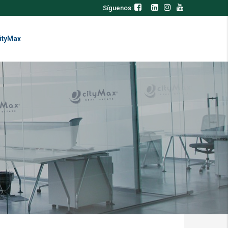
Síguenos:
ityMax