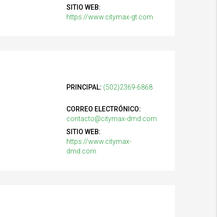
SITIO WEB:
https://www.citymax-gt.com
PRINCIPAL:
(502)2369-6868
CORREO ELECTRÓNICO:
contacto@citymax-dmd.com
SITIO WEB:
https://www.citymax-
dmd.com