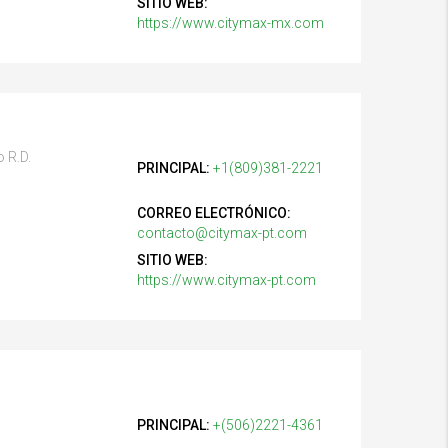
SITIO WEB:
https://www.citymax-mx.com
 R.D.
PRINCIPAL:
+1(809)381-2221
CORREO ELECTRÓNICO:
contacto@citymax-pt.com
SITIO WEB:
https://www.citymax-pt.com
PRINCIPAL:
+(506)2221-4361