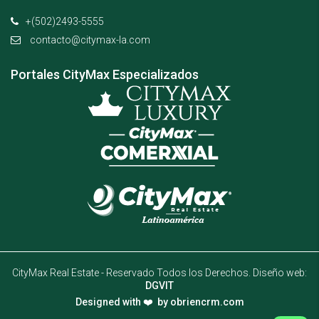
+(502)2493-5555
contacto@citymax-la.com
Portales CityMax Especializados
CityMax Real Estate - Reservado Todos los Derechos. Diseño web:
DGVIT
Designed with ❤️ by
obriencrm.com