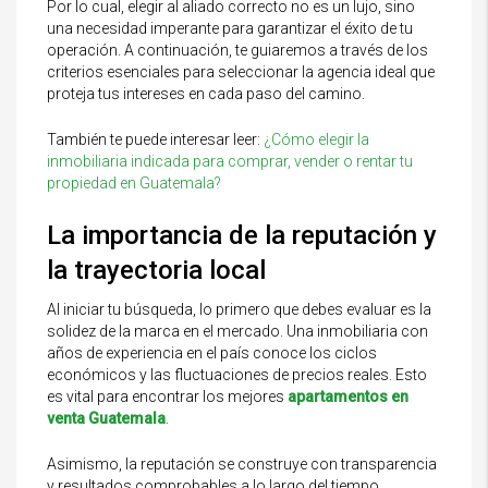
Por lo cual, elegir al aliado correcto no es un lujo, sino
una necesidad imperante para garantizar el éxito de tu
operación. A continuación, te guiaremos a través de los
criterios esenciales para seleccionar la agencia ideal que
proteja tus intereses en cada paso del camino.
También te puede interesar leer:
¿Cómo elegir la
inmobiliaria indicada para comprar, vender o rentar tu
propiedad en Guatemala?
La importancia de la reputación y
la trayectoria local
Al iniciar tu búsqueda, lo primero que debes evaluar es la
solidez de la marca en el mercado. Una inmobiliaria con
años de experiencia en el país conoce los ciclos
económicos y las fluctuaciones de precios reales. Esto
es vital para encontrar los mejores
apartamentos en
venta Guatemala
.
Asimismo, la reputación se construye con transparencia
y resultados comprobables a lo largo del tiempo.