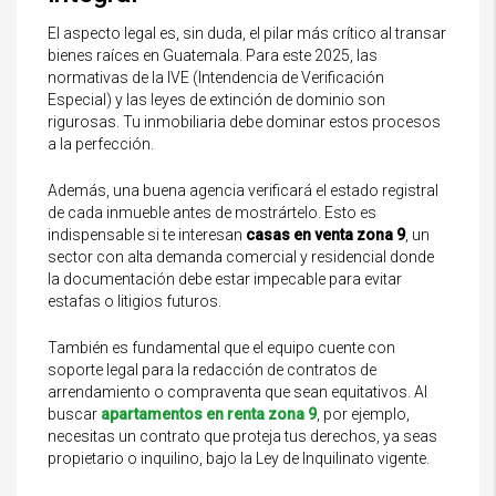
El aspecto legal es, sin duda, el pilar más crítico al transar
bienes raíces en Guatemala. Para este 2025, las
normativas de la IVE (Intendencia de Verificación
Especial) y las leyes de extinción de dominio son
rigurosas. Tu inmobiliaria debe dominar estos procesos
a la perfección.
Además, una buena agencia verificará el estado registral
de cada inmueble antes de mostrártelo. Esto es
indispensable si te interesan
casas en venta zona 9
, un
sector con alta demanda comercial y residencial donde
la documentación debe estar impecable para evitar
estafas o litigios futuros.
También es fundamental que el equipo cuente con
soporte legal para la redacción de contratos de
arrendamiento o compraventa que sean equitativos. Al
buscar
apartamentos en renta zona 9
, por ejemplo,
necesitas un contrato que proteja tus derechos, ya seas
propietario o inquilino, bajo la Ley de Inquilinato vigente.