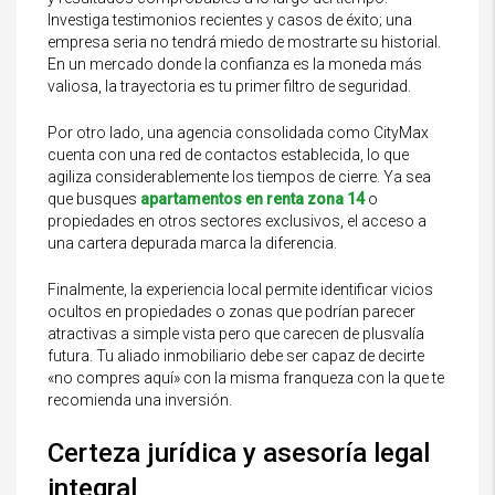
Investiga testimonios recientes y casos de éxito; una
empresa seria no tendrá miedo de mostrarte su historial.
En un mercado donde la confianza es la moneda más
valiosa, la trayectoria es tu primer filtro de seguridad.
Por otro lado, una agencia consolidada como CityMax
cuenta con una red de contactos establecida, lo que
agiliza considerablemente los tiempos de cierre. Ya sea
que busques
apartamentos en renta zona 14
o
propiedades en otros sectores exclusivos, el acceso a
una cartera depurada marca la diferencia.
Finalmente, la experiencia local permite identificar vicios
ocultos en propiedades o zonas que podrían parecer
atractivas a simple vista pero que carecen de plusvalía
futura. Tu aliado inmobiliario debe ser capaz de decirte
«no compres aquí» con la misma franqueza con la que te
recomienda una inversión.
Certeza jurídica y asesoría legal
integral