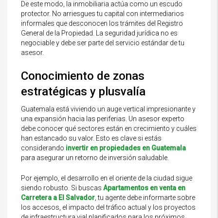
De este modo, la inmobiliaria actúa como un escudo
protector. No arriesgues tu capital con intermediarios
informales que desconocen los trámites del Registro
General de la Propiedad. La seguridad jurídica no es
negociable y debe ser parte del servicio estándar de tu
asesor.
Conocimiento de zonas
estratégicas y plusvalía
Guatemala está viviendo un auge vertical impresionante y
una expansión hacia las periferias. Un asesor experto
debe conocer qué sectores están en crecimiento y cuáles
han estancado su valor. Esto es clave si estás
considerando
invertir en propiedades en Guatemala
para asegurar un retorno de inversión saludable.
Por ejemplo, el desarrollo en el oriente de la ciudad sigue
siendo robusto. Si buscas
Apartamentos en venta en
Carretera a El Salvador
, tu agente debe informarte sobre
los accesos, el impacto del tráfico actual y los proyectos
de infraestructura vial planificados para los próximos