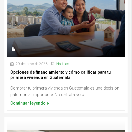
29 de mayo de 2026
Noticias
Opciones de financiamiento y cómo calificar para tu
primera vivienda en Guatemala
Comprar tu primera vivienda en Guatemala es una decisión
patrimonial importante. No se trata solo...
Continuar leyendo
Errores al comprar inmuebles en Guatemala y cómo evitarlosErrores al
comprar inmuebles en Guatemala y cómo evitarlos