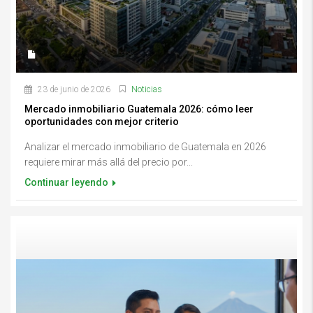
23 de junio de 2026
Noticias
Mercado inmobiliario Guatemala 2026: cómo leer
oportunidades con mejor criterio
Analizar el mercado inmobiliario de Guatemala en 2026
requiere mirar más allá del precio por...
Continuar leyendo
Opciones de financiamiento y cómo calificar para tu primera vivienda en
GuatemalaOpciones de financiamiento y cómo calificar para tu primera
vivienda en Guatemala