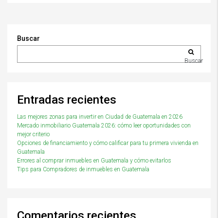
Buscar
Buscar
Entradas recientes
Las mejores zonas para invertir en Ciudad de Guatemala en 2026
Mercado inmobiliario Guatemala 2026: cómo leer oportunidades con
mejor criterio
Opciones de financiamiento y cómo calificar para tu primera vivienda en
Guatemala
Errores al comprar inmuebles en Guatemala y cómo evitarlos
Tips para Compradores de inmuebles en Guatemala
Comentarios recientes