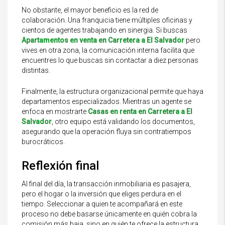
No obstante, el mayor beneficio es la red de
colaboración. Una franquicia tiene múltiples oficinas y
cientos de agentes trabajando en sinergia. Si buscas
Apartamentos en venta en Carretera a El Salvador
pero
vives en otra zona, la comunicación interna facilita que
encuentres lo que buscas sin contactar a diez personas
distintas.
Finalmente, la estructura organizacional permite que haya
departamentos especializados. Mientras un agente se
enfoca en mostrarte
Casas en renta en Carretera a El
Salvador
, otro equipo está validando los documentos,
asegurando que la operación fluya sin contratiempos
burocráticos.
Reflexión final
Al final del día, la transacción inmobiliaria es pasajera,
pero el hogar o la inversión que eliges perdura en el
tiempo. Seleccionar a quien te acompañará en este
proceso no debe basarse únicamente en quién cobra la
comisión más baja, sino en quién te ofrece la estructura,