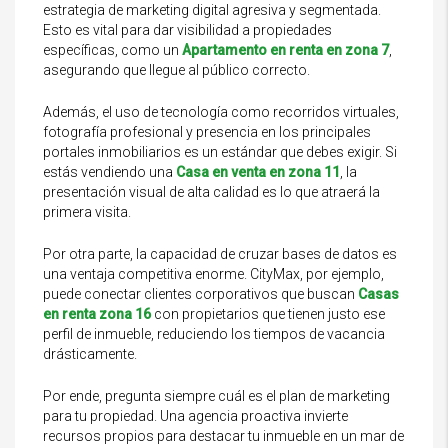
estrategia de marketing digital agresiva y segmentada.
Esto es vital para dar visibilidad a propiedades
específicas, como un
Apartamento en renta en zona 7
,
asegurando que llegue al público correcto.
Además, el uso de tecnología como recorridos virtuales,
fotografía profesional y presencia en los principales
portales inmobiliarios es un estándar que debes exigir. Si
estás vendiendo una
Casa en venta en zona 11
, la
presentación visual de alta calidad es lo que atraerá la
primera visita.
Por otra parte, la capacidad de cruzar bases de datos es
una ventaja competitiva enorme. CityMax, por ejemplo,
puede conectar clientes corporativos que buscan
Casas
en renta zona 16
con propietarios que tienen justo ese
perfil de inmueble, reduciendo los tiempos de vacancia
drásticamente.
Por ende, pregunta siempre cuál es el plan de marketing
para tu propiedad. Una agencia proactiva invierte
recursos propios para destacar tu inmueble en un mar de