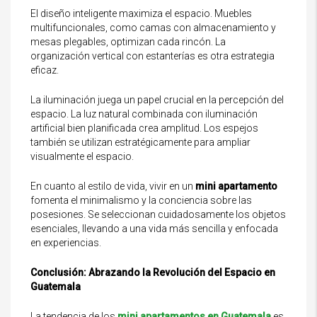
El diseño inteligente maximiza el espacio. Muebles
multifuncionales, como camas con almacenamiento y
mesas plegables, optimizan cada rincón. La
organización vertical con estanterías es otra estrategia
eficaz.
La iluminación juega un papel crucial en la percepción del
espacio. La luz natural combinada con iluminación
artificial bien planificada crea amplitud. Los espejos
también se utilizan estratégicamente para ampliar
visualmente el espacio.
En cuanto al estilo de vida, vivir en un
mini apartamento
fomenta el minimalismo y la conciencia sobre las
posesiones. Se seleccionan cuidadosamente los objetos
esenciales, llevando a una vida más sencilla y enfocada
en experiencias.
Conclusión: Abrazando la Revolución del Espacio en
Guatemala
La tendencia de los
mini apartamentos en Guatemala
es