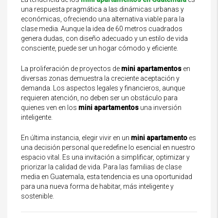
una respuesta pragmática a las dinámicas urbanas y
económicas, ofreciendo una alternativa viable para la
clase media. Aunque la idea de 60 metros cuadrados
genera dudas, con diseño adecuado y un estilo de vida
consciente, puede ser un hogar cómodo y eficiente.
La proliferación de proyectos de
mini apartamentos
en
diversas zonas demuestra la creciente aceptación y
demanda. Los aspectos legales y financieros, aunque
requieren atención, no deben ser un obstáculo para
quienes ven en los
mini apartamentos
una inversión
inteligente.
En última instancia, elegir vivir en un
mini apartamento
es
una decisión personal que redefine lo esencial en nuestro
espacio vital. Es una invitación a simplificar, optimizar y
priorizar la calidad de vida. Para las familias de clase
media en Guatemala, esta tendencia es una oportunidad
para una nueva forma de habitar, más inteligente y
sostenible.