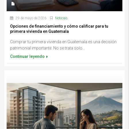
29 de mayo de 2026
Noticias
Opciones de financiamiento y cómo calificar para tu
primera vivienda en Guatemala
Comprar tu primera vivienda en Guatemala es una decisión
patrimonial importante. No se trata solo...
Continuar leyendo
Errores al comprar inmuebles en Guatemala y cómo evitarlosErrores al
comprar inmuebles en Guatemala y cómo evitarlos