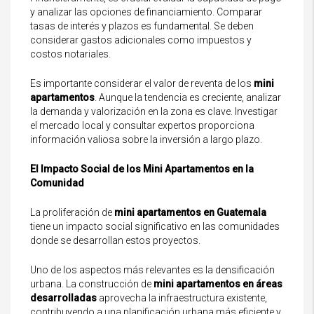
y analizar las opciones de financiamiento. Comparar
tasas de interés y plazos es fundamental. Se deben
considerar gastos adicionales como impuestos y
costos notariales.
Es importante considerar el valor de reventa de los
mini
apartamentos
. Aunque la tendencia es creciente, analizar
la demanda y valorización en la zona es clave. Investigar
el mercado local y consultar expertos proporciona
información valiosa sobre la inversión a largo plazo.
El Impacto Social de los Mini Apartamentos en la
Comunidad
La proliferación de
mini apartamentos
en Guatemala
tiene un impacto social significativo en las comunidades
donde se desarrollan estos proyectos.
Uno de los aspectos más relevantes es la densificación
urbana. La construcción de
mini apartamentos
en áreas
desarrolladas
aprovecha la infraestructura existente,
contribuyendo a una planificación urbana más eficiente y