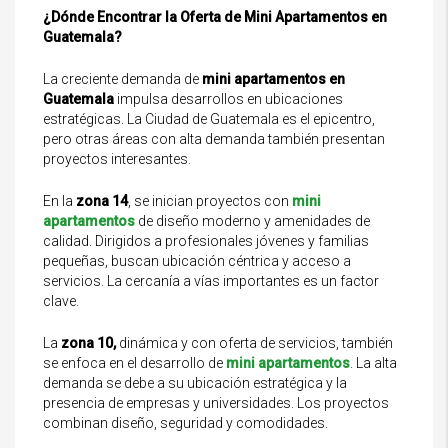
¿Dónde Encontrar la Oferta de Mini Apartamentos en
Guatemala?
La creciente demanda de
mini apartamentos en
Guatemala
impulsa desarrollos en ubicaciones
estratégicas. La Ciudad de Guatemala es el epicentro,
pero otras áreas con alta demanda también presentan
proyectos interesantes.
En la
zona 14
, se inician proyectos con
mini
apartamentos
de diseño moderno y amenidades de
calidad. Dirigidos a profesionales jóvenes y familias
pequeñas, buscan ubicación céntrica y acceso a
servicios. La cercanía a vías importantes es un factor
clave.
La
zona 10,
dinámica y con oferta de servicios, también
se enfoca en el desarrollo de
mini apartamentos
. La alta
demanda se debe a su ubicación estratégica y la
presencia de empresas y universidades. Los proyectos
combinan diseño, seguridad y comodidades.