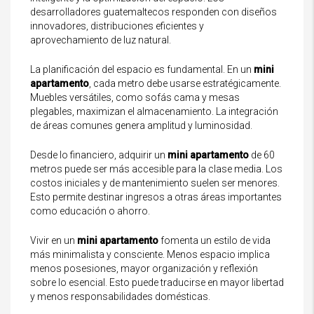
desarrolladores guatemaltecos responden con diseños
innovadores, distribuciones eficientes y
aprovechamiento de luz natural.
La planificación del espacio es fundamental. En un
mini
apartamento
, cada metro debe usarse estratégicamente.
Muebles versátiles, como sofás cama y mesas
plegables, maximizan el almacenamiento. La integración
de áreas comunes genera amplitud y luminosidad.
Desde lo financiero, adquirir un
mini apartamento
de 60
metros puede ser más accesible para la clase media. Los
costos iniciales y de mantenimiento suelen ser menores.
Esto permite destinar ingresos a otras áreas importantes
como educación o ahorro.
Vivir en un
mini apartamento
fomenta un estilo de vida
más minimalista y consciente. Menos espacio implica
menos posesiones, mayor organización y reflexión
sobre lo esencial. Esto puede traducirse en mayor libertad
y menos responsabilidades domésticas.