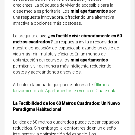
crecientes. La búsqueda de vivienda accesible para la
clase media es prioritaria. Los
mini apartamentos
son
una respuesta innovadora, ofreciendo una alternativa
atractiva a opciones más costosas.
La pregunta clave:
¿es factible vivir cómodamente en 60
metros cuadrados?
La respuesta invita a reconsiderar
nuestra concepción del espacio, abrazando un estilo de
vida más minimalista y eficiente. En un mundo de
optimización de recursos, los
mini apartamentos
permiten vivir de manera más inteligente, reduciendo
costos y acercándonos a servicios.
Artículo relacionado que puede interesarte:
Últimos
lanzamientos de Apartamentos en venta en Guatemala
La Factibilidad de los 60 Metros Cuadrados: Un Nuevo
Paradigma Habitacional
La idea de 60 metros cuadrados puede evocar espacios
reducidos. Sin embargo, el confort reside en un diseño
inteligente y la optimización del espacio. Los