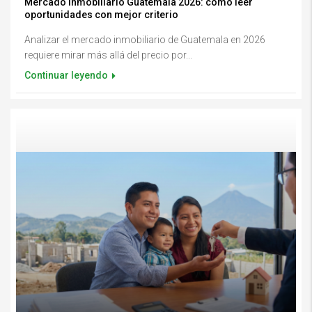
Mercado inmobiliario Guatemala 2026: cómo leer
oportunidades con mejor criterio
Analizar el mercado inmobiliario de Guatemala en 2026
requiere mirar más allá del precio por...
Continuar leyendo
Opciones de financiamiento y cómo calificar para tu primera vivienda en
GuatemalaOpciones de financiamiento y cómo calificar para tu primera
vivienda en Guatemala