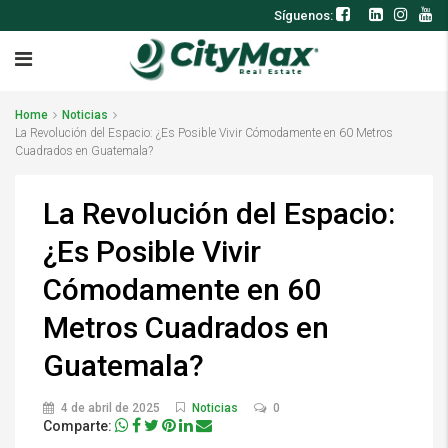
Síguenos:
Home
Noticias
La Revolución del Espacio: ¿Es Posible Vivir Cómodamente en 60 Metros
Cuadrados en Guatemala?
La Revolución del Espacio:
¿Es Posible Vivir
Cómodamente en 60
Metros Cuadrados en
Guatemala?
4 de abril de 2025
Noticias
0
Comparte: