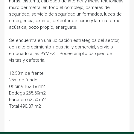
horas, cisterna, cableado de Internet y líneas telefónicas,
muro perimetral en todo el complejo, cámaras de
seguridad, servicio de seguridad uniformados, luces de
emergencia, extintor, detector de humo y lamina termo
acústica, pozo propio, energuate.
Se encuentra en una ubicación estratégica del sector,
con alto crecimiento industrial y comercial, servicio
enfocado a las PYMES. Posee amplio parqueo de
visitas y cafetería.
12.50m de frente
25m de fondo
Oficina 162.18 m2
Bodega 265.69m2
Parqueo 62.50 m2
Total 490.37 m2
.