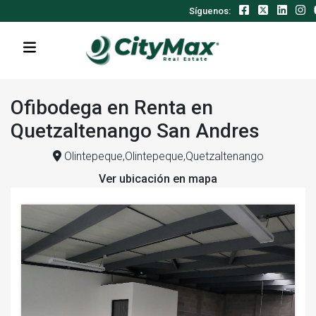
Síguenos:
Ofibodega en Renta en
Quetzaltenango San Andres
Olintepeque,Olintepeque,Quetzaltenango
Ver ubicación en mapa