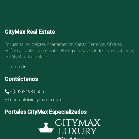
CityMax Real Estate
Encuentra los mejores Apartamentos, Casas, Terrenos, Oficinas,
Edificios, Locales Comerciales, Bodegas y Naves Industriales solo aquí,
en CityMax Real Estate.
Leer más
Contáctenos
+(502)2493-5555
contacto@citymax-la.com
Portales CityMax Especializados