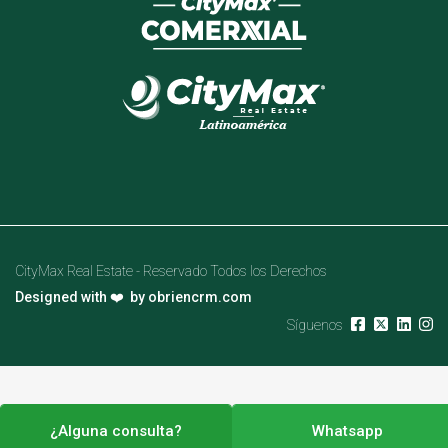
CityMax Real Estate - Reservado Todos los Derechos
Designed with ❤️ by
obriencrm.com
Síguenos
¿Alguna consulta?
Whatsapp