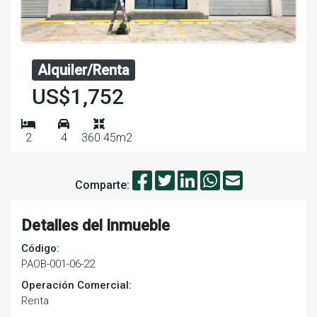
Alquiler/Renta
US$1,752
2
4
360.45m2
Comparte:
Detalles del Inmueble
Código:
PAOB-001-06-22
Operación Comercial:
Renta