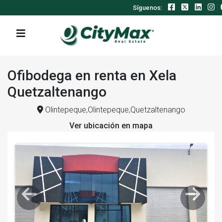
Síguenos:
Ofibodega en renta en Xela
Quetzaltenango
Olintepeque,Olintepeque,Quetzaltenango
Ver ubicación en mapa