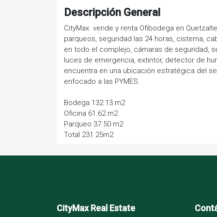
Descripción General
CityMax vende y renta Ofibodega en Quetzalte
parqueos, seguridad las 24 horas, cisterna, cab
en todo el complejo, cámaras de seguridad, se
luces de emergencia, extintor, detector de hu
encuentra en una ubicación estratégica del sect
enfocado a las PYMES.
Bodega 132.13 m2
Oficina 61.62 m2
Parqueo 37.50 m2
Total 231.25m2
CityMax Real Estate
Cont