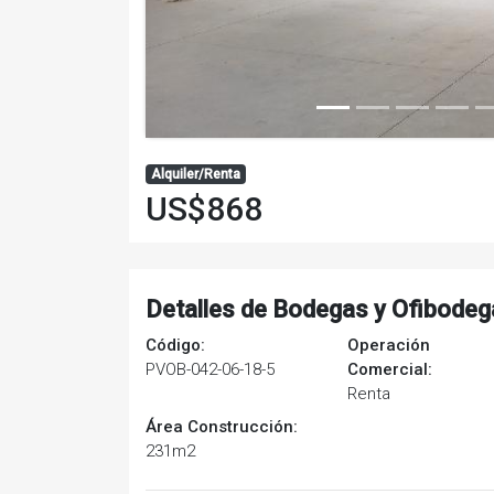
Alquiler/Renta
US$868
Detalles de Bodegas y Ofibodeg
Código:
Operación
PVOB-042-06-18-5
Comercial:
Renta
Área Construcción:
231m2