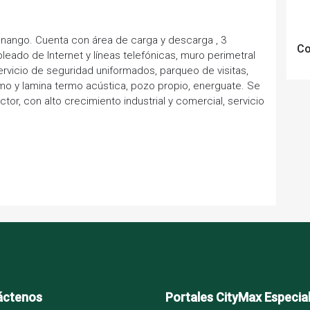
nango. Cuenta con área de carga y descarga , 3
Co
leado de Internet y líneas telefónicas, muro perimetral
rvicio de seguridad uniformados, parqueo de visitas,
mo y lamina termo acústica, pozo propio, energuate. Se
or, con alto crecimiento industrial y comercial, servicio
áctenos
Portales CityMax Especia