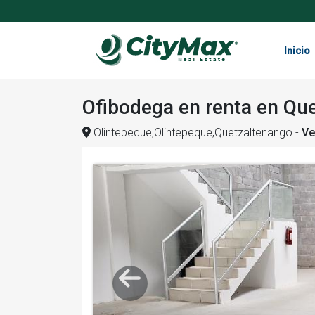
Inicio
Ofibodega en renta en Que
Olintepeque,Olintepeque,Quetzaltenango
-
Ve