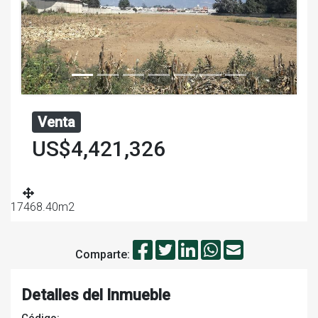
Venta
US$4,421,326
17468.40m2
Comparte:
Detalles del Inmueble