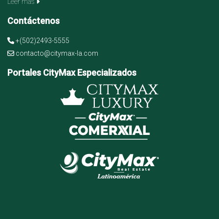
Leer más
Contáctenos
+(502)2493-5555
contacto@citymax-la.com
Portales CityMax Especializados