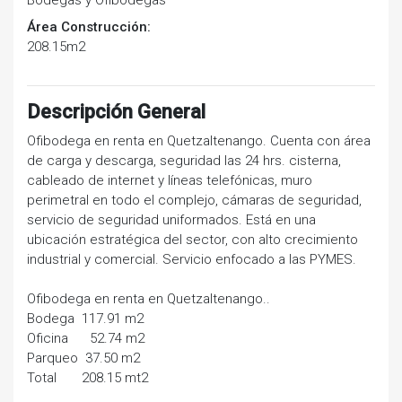
Área Construcción:
208.15m2
Descripción General
Ofibodega en renta en Quetzaltenango. Cuenta con área
de carga y descarga, seguridad las 24 hrs. cisterna,
cableado de internet y líneas telefónicas, muro
perimetral en todo el complejo, cámaras de seguridad,
servicio de seguridad uniformados. Está en una
ubicación estratégica del sector, con alto crecimiento
industrial y comercial. Servicio enfocado a las PYMES.
Ofibodega en renta en Quetzaltenango..
Bodega 117.91 m2
Oficina 52.74 m2
Parqueo 37.50 m2
Total 208.15 mt2