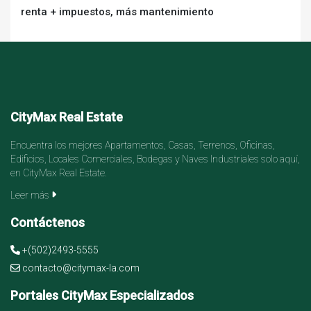
renta + impuestos, más mantenimiento
CityMax Real Estate
Encuentra los mejores Apartamentos, Casas, Terrenos, Oficinas,
Edificios, Locales Comerciales, Bodegas y Naves Industriales solo aquí,
en CityMax Real Estate.
Leer más
Contáctenos
+(502)2493-5555
contacto@citymax-la.com
Portales CityMax Especializados