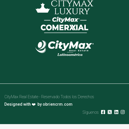
CityMax Real Estate - Reservado Todos los Derechos
Designed with ❤️ by
obriencrm.com
Síguenos