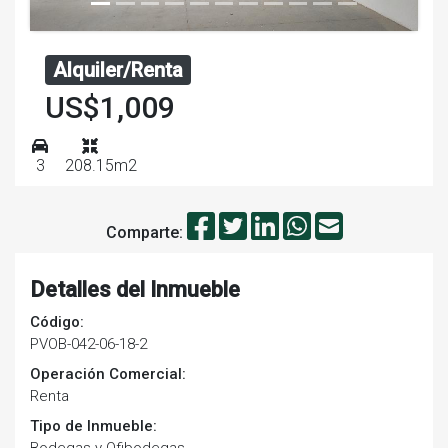
Alquiler/Renta
US$1,009
3
208.15m2
Comparte:
Detalles del Inmueble
Código:
PVOB-042-06-18-2
Operación Comercial:
Renta
Tipo de Inmueble:
Bodegas y Ofibodegas