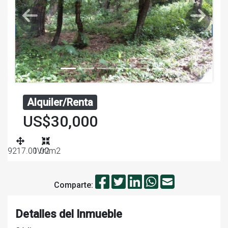
Alquiler/Renta
US$30,000
9217.00Vr2
1.00m2
Comparte:
Detalles del Inmueble