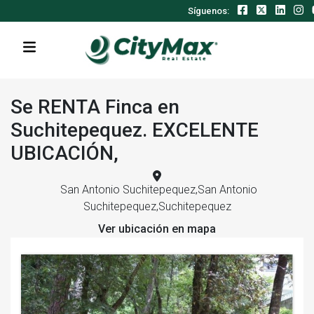
Síguenos:
Se RENTA Finca en
Suchitepequez. EXCELENTE
UBICACIÓN,
San Antonio Suchitepequez,San Antonio
Suchitepequez,Suchitepequez
Ver ubicación en mapa