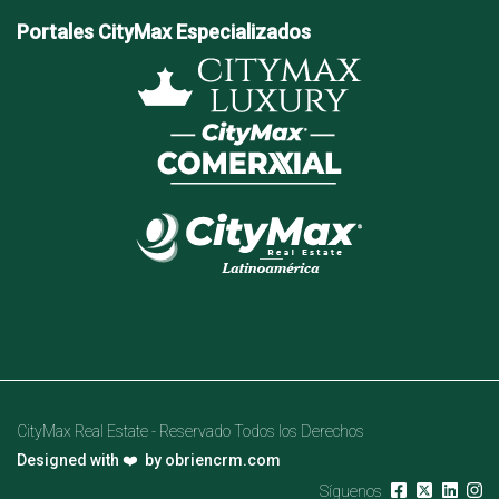
Portales CityMax Especializados
CityMax Real Estate - Reservado Todos los Derechos
Designed with ❤️ by
obriencrm.com
Síguenos